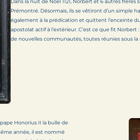
Dans la nuit de Noël 1121, Norbert et 6 autres frères 
Prémontré. Désormais, ils se vêtiront d’un simple ha
également à la prédication et quittent l’enceinte 
apostolat actif à l’extérieur. C’est ce que fit Norbert 
de nouvelles communautés, toutes réunies sous la r
 pape Honorius II la bulle de
 même année, il est nommé