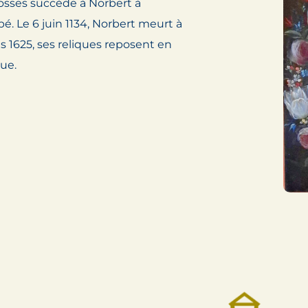
sses succède à Norbert à
é. Le 6 juin 1134, Norbert meurt à
s 1625, ses reliques reposent en
ue.