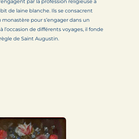
s’engagent par la profession religieuse à
bit de laine blanche. Ils se consacrent
du monastère pour s’engager dans un
: à l’occasion de différents voyages, il fonde
ègle de Saint Augustin.