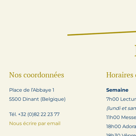
Nos coordonnées
Horaires 
Place de l’Abbaye 1
Semaine
5500 Dinant (Belgique)
7h00 Lectur
(lundi et sa
Tél. +32 (0)82 22 23 77
11h00 Mess
Nous écrire par email
18h00 Adora
18h30 Vêpre