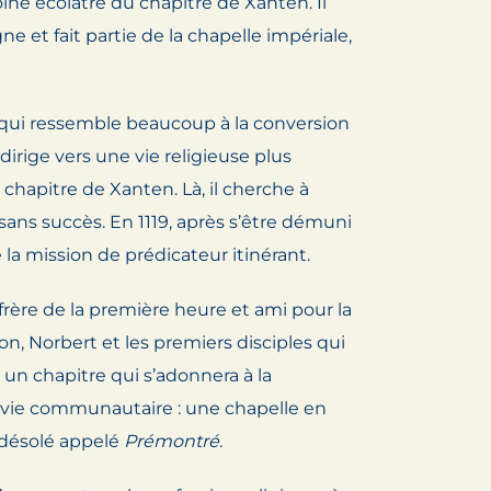
oine écolâtre du chapitre de Xanten. Il
 et fait partie de la chapelle impériale,
se qui ressemble beaucoup à la conversion
dirige vers une vie religieuse plus
 chapitre de Xanten. Là, il cherche à
sans succès. En 1119, après s’être démuni
la mission de prédicateur itinérant.
frère de la première heure et ami pour la
on, Norbert et les premiers disciples qui
 un chapitre qui s’adonnera à la
e vie communautaire : une chapelle en
 désolé appelé
Prémontré
.