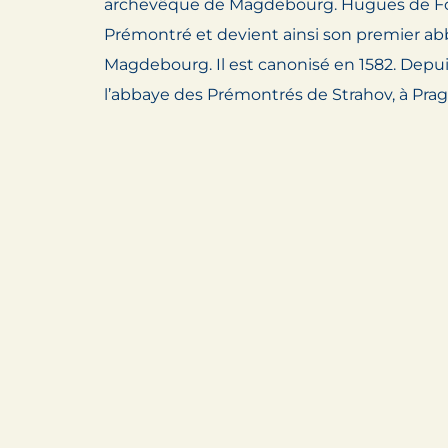
archevêque de Magdebourg. Hugues de Fo
Prémontré et devient ainsi son premier abb
Magdebourg. Il est canonisé en 1582. Depui
l’abbaye des Prémontrés de Strahov, à Prag