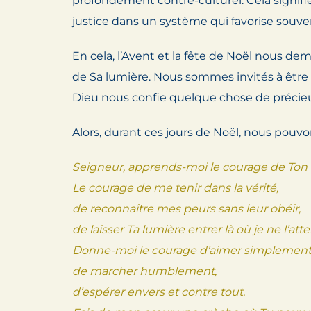
profondément contre-culturel. Cela signifie
justice dans un système qui favorise souvent 
En cela, l’Avent et la fête de Noël nous de
de Sa lumière. Nous sommes invités à être 
Dieu nous confie quelque chose de précie
Alors, durant ces jours de Noël, nous pouvon
Seigneur, apprends-moi le courage de Ton
Le courage de me tenir dans la vérité,
de reconnaître mes peurs sans leur obéir,
de laisser Ta lumière entrer là où je ne l’att
Donne-moi le courage d’aimer simplement
de marcher humblement,
d’espérer envers et contre tout.