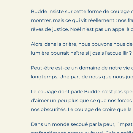
Budde insiste sur cette forme de courage qu
montrer, mais ce qui vit réellement : nos fr
rêves de justice. Noël n’est pas un appel à c
Alors, dans la prière, nous pouvons nous d
lumière pourrait naître si j’osais l’accueillir ?
Peut-être est-ce un domaine de notre vie 
longtemps. Une part de nous que nous jugeon
Le courage dont parle Budde n’est pas spect
d’aimer un peu plus que ce que nos forces p
nos obscurités. Le courage de croire que l
Dans un monde secoué par la peur, l’impatien