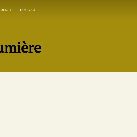
genda
contact
lumière