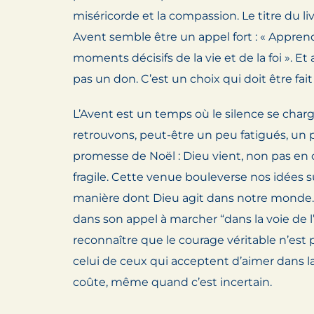
miséricorde et la compassion. Le titre du li
Avent semble être un appel fort : « Apprend
moments décisifs de la vie et de la foi ». Et 
pas un don. C’est un choix qui doit être fait
L’Avent est un temps où le silence se char
retrouvons, peut-être un peu fatigués, un 
promesse de Noël : Dieu vient, non pas en
fragile. Cette venue bouleverse nos idées sur
manière dont Dieu agit dans notre monde
dans son appel à marcher “dans la voie de l
reconnaître que le courage véritable n’est 
celui de ceux qui acceptent d’aimer dans 
coûte, même quand c’est incertain.