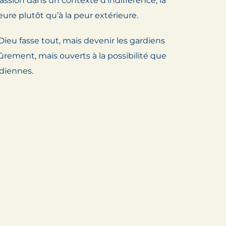
assion dans un contexte d’indifférence, la
eure plutôt qu’à la peur extérieure.
Dieu fasse tout, mais devenir les gardiens
rement, mais ouverts à la possibilité que
diennes.