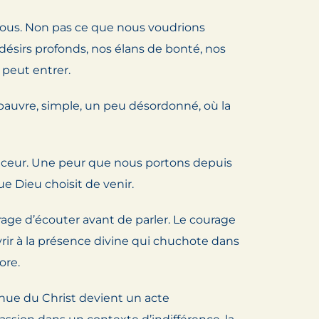
 nous. Non pas ce que nous voudrions
s désirs profonds, nos élans de bonté, nos
u peut entrer.
 pauvre, simple, un peu désordonné, où la
ouceur. Une peur que nous portons depuis
e Dieu choisit de venir.
rage d’écouter avant de parler. Le courage
vrir à la présence divine qui chuchote dans
ore.
venue du Christ devient un acte