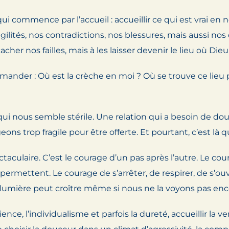
i commence par l’accueil : accueillir ce qui est vrai en
agilités, nos contradictions, nos blessures, mais aussi no
acher nos failles, mais à les laisser devenir le lieu où Die
emander : Où est la crèche en moi ? Où se trouve ce lieu
qui nous semble stérile. Une relation qui a besoin de d
s trop fragile pour être offerte. Et pourtant, c’est là qu
aculaire. C’est le courage d’un pas après l’autre. Le cou
ermettent. Le courage de s’arrêter, de respirer, de s’ou
a lumière peut croître même si nous ne la voyons pas enc
ce, l’individualisme et parfois la dureté, accueillir la 