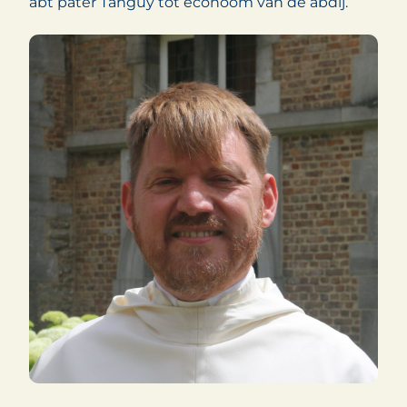
abt pater Tanguy tot econoom van de abdij.