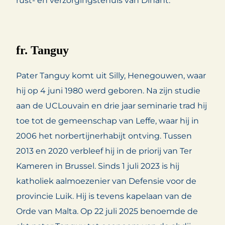
rust- en verzorgingstehuis van Dinant.
fr. Tanguy
Pater Tanguy komt uit Silly, Henegouwen, waar
hij op 4 juni 1980 werd geboren. Na zijn studie
aan de UCLouvain en drie jaar seminarie trad hij
toe tot de gemeenschap van Leffe, waar hij in
2006 het norbertijnerhabijt ontving. Tussen
2013 en 2020 verbleef hij in de priorij van Ter
Kameren in Brussel. Sinds 1 juli 2023 is hij
katholiek aalmoezenier van Defensie voor de
provincie Luik. Hij is tevens kapelaan van de
Orde van Malta. Op 22 juli 2025 benoemde de